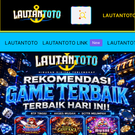
LAUTANTOT
LAUTANTOTO: Akses Situs Res
LAUTANTOTO
LAUTANTOTO LINK
LAUTANTOT
New