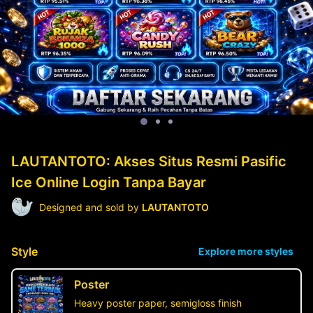
LAUTANTOTO: Akses Situs Resmi Pasific
Ice Online Login Tanpa Bayar
Designed and sold by
LAUTANTOTO
Style
Explore more styles
Poster
Heavy poster paper, semigloss finish