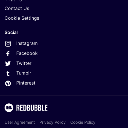
Contact Us
Cookie Settings
Social
Instagram
Facebook
Twitter
Tumblr
Pinterest
User Agreement
Privacy Policy
Cookie Policy